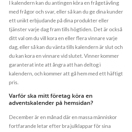
I kalendern kan du antingen köra en frågetävling
med frågor och svar, eller så kan du ge dina kunder
ett unikt erbjudande på dina produkter eller
tjänster varje dag fram tills högtiden. Det är också
ditt val om du vill kora en eller flera vinnare varje
dag, eller så kan du vänta tills kalendern är slut och
du kan kora en vinnare vid slutet. Vinner kommer
garanterat inte att ångra att han deltog i
kalendern, och kommer att gå hem med ett häftigt
pris.
Varför ska mitt företag köra en
adventskalender på hemsidan?
December är en månad där en massa människor
fortfarande letar efter bra julklappar för sina