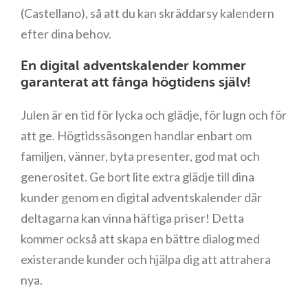
(Castellano), så att du kan skräddarsy kalendern
efter dina behov.
En digital adventskalender kommer
garanterat att fånga högtidens själv!
Julen är en tid för lycka och glädje, för lugn och för
att ge. Högtidssäsongen handlar enbart om
familjen, vänner, byta presenter, god mat och
generositet. Ge bort lite extra glädje till dina
kunder genom en digital adventskalender där
deltagarna kan vinna häftiga priser! Detta
kommer också att skapa en bättre dialog med
existerande kunder och hjälpa dig att attrahera
nya.