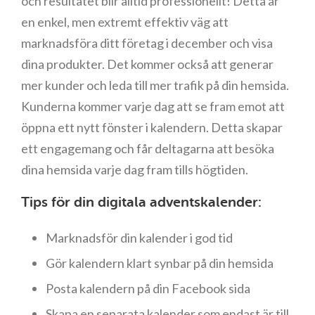
och resultatet blir alltid professionellt! Detta är
en enkel, men extremt effektiv väg att
marknadsföra ditt företag i december och visa
dina produkter. Det kommer också att generar
mer kunder och leda till mer trafik på din hemsida.
Kunderna kommer varje dag att se fram emot att
öppna ett nytt fönster i kalendern. Detta skapar
ett engagemang och får deltagarna att besöka
dina hemsida varje dag fram tills högtiden.
Tips för din digitala adventskalender:
Marknadsför din kalender i god tid
Gör kalendern klart synbar på din hemsida
Posta kalendern på din Facebook sida
Skapa en separata kalender som endast är till