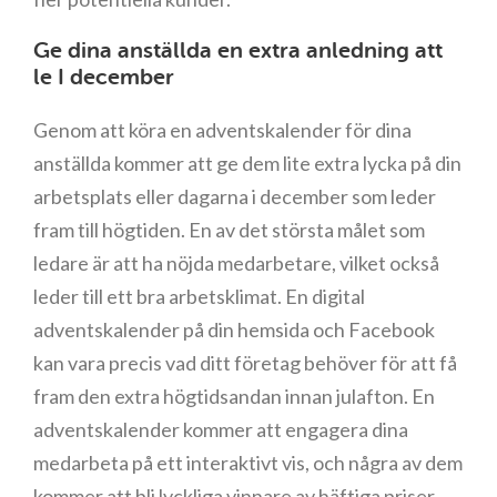
Ge dina anställda en extra anledning att
le I december
Genom att köra en adventskalender för dina
anställda kommer att ge dem lite extra lycka på din
arbetsplats eller dagarna i december som leder
fram till högtiden. En av det största målet som
ledare är att ha nöjda medarbetare, vilket också
leder till ett bra arbetsklimat. En digital
adventskalender på din hemsida och Facebook
kan vara precis vad ditt företag behöver för att få
fram den extra högtidsandan innan julafton. En
adventskalender kommer att engagera dina
medarbeta på ett interaktivt vis, och några av dem
kommer att bli lyckliga vinnare av häftiga priser.