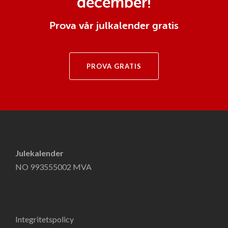
december!
Prova vår julkalender gratis
PROVA GRATIS
Julekalender
NO 993555002 MVA
Integritetspolicy