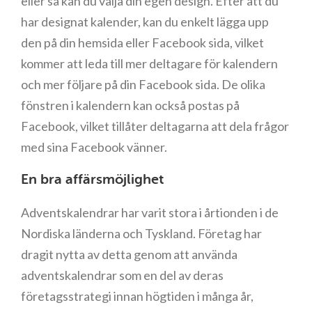
eller så kan du välja din egen design. Efter att du
har designat kalender, kan du enkelt lägga upp
den på din hemsida eller Facebook sida, vilket
kommer att leda till mer deltagare för kalendern
och mer följare på din Facebook sida. De olika
fönstren i kalendern kan också postas på
Facebook, vilket tillåter deltagarna att dela frågor
med sina Facebook vänner.
En bra affärsmöjlighet
Adventskalendrar har varit stora i årtionden i de
Nordiska länderna och Tyskland. Företag har
dragit nytta av detta genom att använda
adventskalendrar som en del av deras
företagsstrategi innan högtiden i många år,