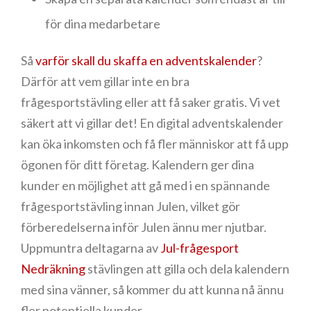
för dina medarbetare
Så
varför skall du skaffa en adventskalender
?
Därför att vem gillar inte en bra
frågesportstävling eller att få saker gratis. Vi vet
säkert att vi gillar det! En digital adventskalender
kan öka inkomsten och få fler människor att få upp
ögonen för ditt företag. Kalendern ger dina
kunder en möjlighet att gå med i en spännande
frågesportstävling innan Julen, vilket gör
förberedelserna inför Julen ännu mer njutbar.
Uppmuntra deltagarna av
Jul-frågesport
Nedräkning
stävlingen att gilla och dela kalendern
med sina vänner, så kommer du att kunna nå ännu
fler potentiella kunder.