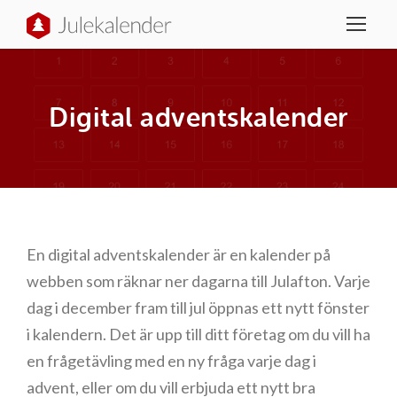
Digital adventskalender
En digital adventskalender är en kalender på
webben som räknar ner dagarna till Julafton. Varje
dag i december fram till jul öppnas ett nytt fönster
i kalendern. Det är upp till ditt företag om du vill ha
en frågetävling med en ny fråga varje dag i
advent, eller om du vill erbjuda ett nytt bra