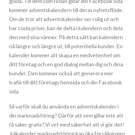
glada. Till dem som redan gillar din Facebook sida
kommer adventskalendern till deras nyhetsflöde.
Om de tror att adventskalender ser rolig ut och
har coola priser, kan de delta i kalendern och dela
den med sina vänner. På detta sätt kan kalendern
nå längre och längre ut, till potentiella kunder. En
kalender kommer att skapa en medvetenhet om
ditt företag och en god dialog mellan dig och dina
kunder. Den kommer också att generera mer
trafik till ditt företags hemsida och din Facebook
sida.
Så varför skall du använda en adventskalender i
din marknadsföring? Därför att vem gillar inte att
få saker gratis? Vi vet med säkerhet att vi gör det!
Julkalender marknadsföring kan öka försäljningen