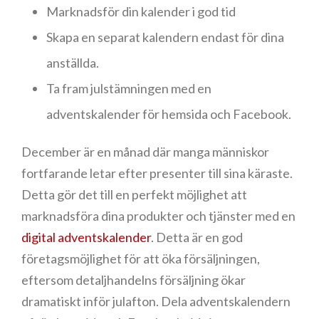
Marknadsför din kalender i god tid
Skapa en separat kalendern endast för dina
anställda.
Ta fram julstämningen med en
adventskalender för hemsida och Facebook.
December är en månad där manga människor
fortfarande letar efter presenter till sina käraste.
Detta gör det till en perfekt möjlighet att
marknadsföra dina produkter och tjänster med en
digital adventskalender
. Detta är en god
företagsmöjlighet för att öka försäljningen,
eftersom detaljhandelns försäljning ökar
dramatiskt inför julafton. Dela adventskalendern