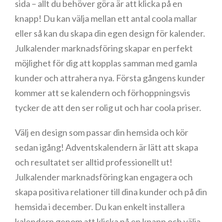
sida – allt du behöver göra är att klicka på en
knapp! Du kan välja mellan ett antal coola mallar
eller så kan du skapa din egen design för kalender.
Julkalender marknadsföring skapar en perfekt
möjlighet för dig att kopplas samman med gamla
kunder och attrahera nya. Första gångens kunder
kommer att se kalendern och förhoppningsvis
tycker de att den ser rolig ut och har coola priser.
Välj en design som passar din hemsida och kör
sedan igång! Adventskalendern är lätt att skapa
och resultatet ser alltid professionellt ut!
Julkalender marknadsföring kan engagera och
skapa positiva relationer till dina kunder och på din
hemsida i december. Du kan enkelt installera
kalendern genom att klicka på en knapp och välja