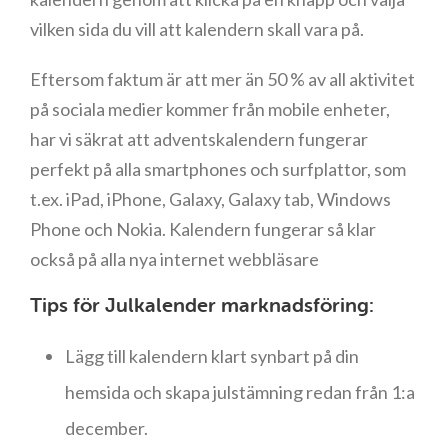
vilken sida du vill att kalendern skall vara på.
Eftersom faktum är att mer än 50 % av all aktivitet
på sociala medier kommer från mobile enheter,
har vi säkrat att adventskalendern fungerar
perfekt på alla smartphones och surfplattor, som
t.ex. iPad, iPhone, Galaxy, Galaxy tab, Windows
Phone och Nokia. Kalendern fungerar så klar
också på alla nya internet webbläsare
Tips för Julkalender marknadsföring:
Lägg till kalendern klart synbart på din
hemsida och skapa julstämning redan från 1:a
december.