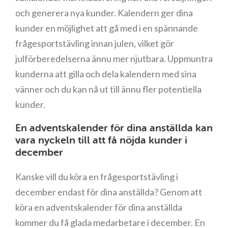
och generera nya kunder. Kalendern ger dina
kunder en möjlighet att gå med i en spännande
frågesportstävling innan julen, vilket gör
julförberedelserna ännu mer njutbara. Uppmuntra
kunderna att gilla och dela kalendern med sina
vänner och du kan nå ut till ännu fler potentiella
kunder.
En adventskalender för dina anställda kan
vara nyckeln till att få nöjda kunder i
december
Kanske vill du köra en frågesportstävling i
december endast för dina anställda? Genom att
köra en adventskalender för dina anställda
kommer du få glada medarbetare i december. En