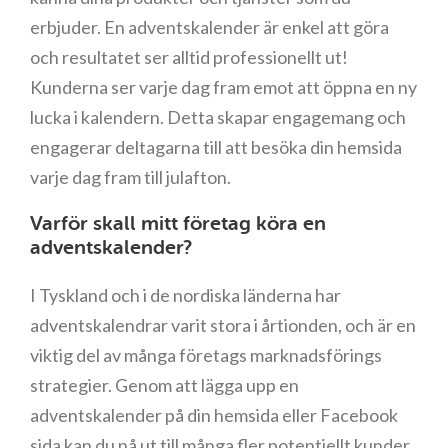
erbjuder. En adventskalender är enkel att göra
och resultatet ser alltid professionellt ut!
Kunderna ser varje dag fram emot att öppna en ny
lucka i kalendern. Detta skapar engagemang och
engagerar deltagarna till att besöka din hemsida
varje dag fram till julafton.
Varför skall mitt företag köra en
adventskalender?
I Tyskland och i de nordiska länderna har
adventskalendrar varit stora i årtionden, och är en
viktig del av många företags marknadsförings
strategier. Genom att lägga upp en
adventskalender på din hemsida eller Facebook
sida kan du nå ut till många fler potentiellt kunder.