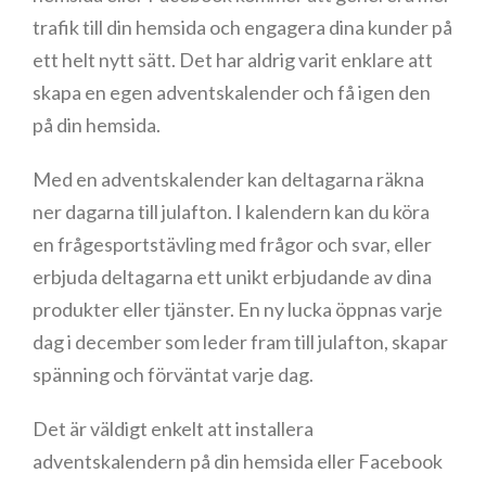
trafik till din hemsida och engagera dina kunder på
ett helt nytt sätt. Det har aldrig varit enklare att
skapa en egen adventskalender och få igen den
på din hemsida.
Med en adventskalender kan deltagarna räkna
ner dagarna till julafton. I kalendern kan du köra
en frågesportstävling med frågor och svar, eller
erbjuda deltagarna ett unikt erbjudande av dina
produkter eller tjänster. En ny lucka öppnas varje
dag i december som leder fram till julafton, skapar
spänning och förväntat varje dag.
Det är väldigt enkelt att installera
adventskalendern på din hemsida eller Facebook