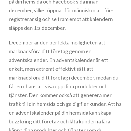
på din hemsida och Facebook sida innan
december, vilket öppnar för människor att för-
registrerar sig och se fram emot att kalendern
släpps den 1:a december.
December är den perfekta möjligheten att
marknadsföra ditt företag genom en
adventskalender. En adventskalender är ett
enkelt, men extremt effektivt sätt att
marknadsföra ditt företag i december, medan du
får en chans att visa upp dina produkter och
tjänster. Den kommer också att generera mer
trafik till din hemsida och ge dig fler kunder. Att ha
en adventskalender på din hemsida kan skapa
buzz kring ditt företag och låta kunderna lära
känna dina produkter och tjänster som du